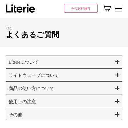
全品送料無料
FAQ
よくあるご質問
Literieについて
ライトウェーブについて
商品の使い⽅について
使⽤上の注意
その他