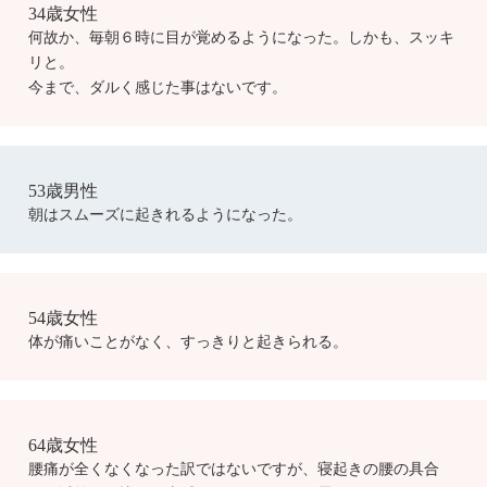
34歳女性
何故か、毎朝６時に目が覚めるようになった。しかも、スッキ
リと。
今まで、ダルく感じた事はないです。
53歳男性
朝はスムーズに起きれるようになった。
54歳女性
体が痛いことがなく、すっきりと起きられる。
64歳女性
腰痛が全くなくなった訳ではないですが、寝起きの腰の具合