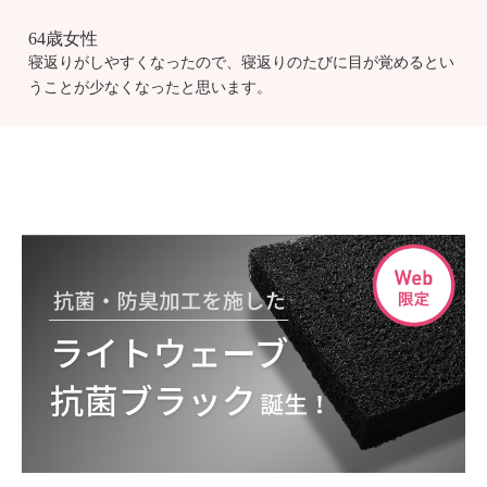
64歳女性
寝返りがしやすくなったので、寝返りのたびに目が覚めるとい
うことが少なくなったと思います。