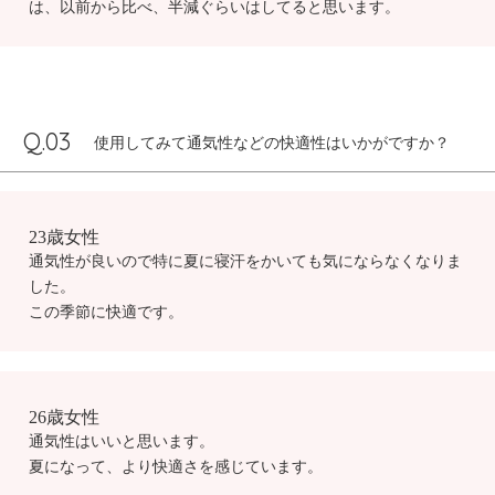
は、以前から比べ、半減ぐらいはしてると思います。
Q.03
使用してみて通気性などの快適性はいかがですか？
23歳女性
通気性が良いので特に夏に寝汗をかいても気にならなくなりま
した。
この季節に快適です。
26歳女性
通気性はいいと思います。
夏になって、より快適さを感じています。