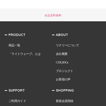
全品送料無料
PRODUCT
ABOUT
商品一覧
リテリーについて
「ライトウェーブ」とは
会社概要
CSR,SDGs
プロジェクト
お客様の声
SUPPORT
SHOPPING
ご利用ガイド
新規会員登録