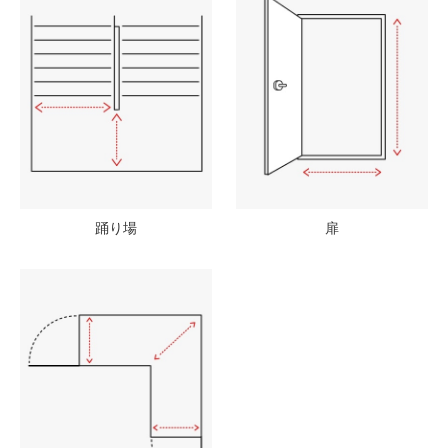
踊り場
扉