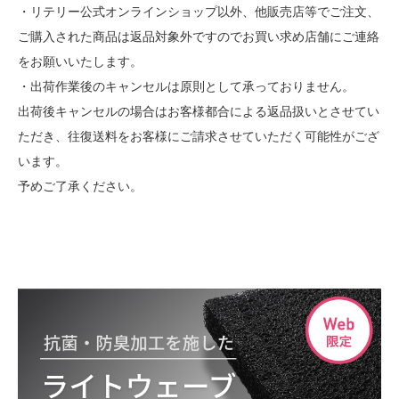
・リテリー公式オンラインショップ以外、他販売店等でご注文、
ご購入された商品は返品対象外ですのでお買い求め店舗にご連絡
をお願いいたします。
・出荷作業後のキャンセルは原則として承っておりません。
出荷後キャンセルの場合はお客様都合による返品扱いとさせてい
ただき、往復送料をお客様にご請求させていただく可能性がござ
います。
予めご了承ください。