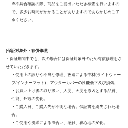
※不具合確認の際、商品をご提出いただき検査を行いますの
で、多少お時間がかかることがありますのであらかじめご了
承ください。
[保証対象外・有償修理]
・保証期間中でも、次の場合には保証対象外のため有償修理をさ
せていただきます。
・使用上の誤りや不当な修理、改造による中材(ライトウェー
ブ/インナーマット)、アウターカバーの性能低下及び損傷。
・お買い上げ後の取り扱い、人災、天災を原因とする品質、
性能、外観の劣化。
・ご購入日、ご購入先が不明な場合。保証書を紛失された場
合。
・ご使用や洗濯による風合い、感触、寝心地の変化。