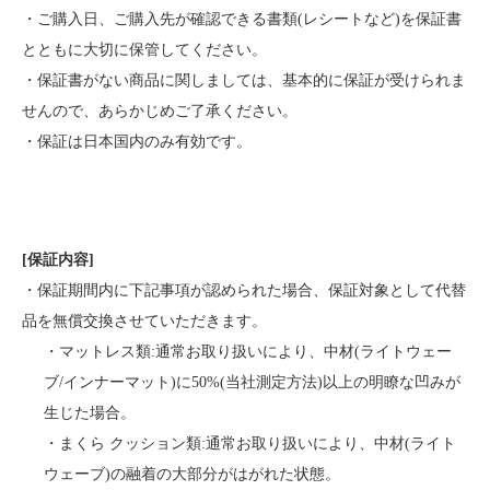
・ご購入日、ご購入先が確認できる書類(レシートなど)を保証書
とともに大切に保管してください。
・保証書がない商品に関しましては、基本的に保証が受けられま
せんので、あらかじめご了承ください。
・保証は日本国内のみ有効です。
[保証内容]
・保証期間内に下記事項が認められた場合、保証対象として代替
品を無償交換させていただきます。
・マットレス類:通常お取り扱いにより、中材(ライトウェー
ブ/インナーマット)に50%(当社測定方法)以上の明瞭な凹みが
生じた場合。
・まくら クッション類:通常お取り扱いにより、中材(ライト
ウェーブ)の融着の大部分がはがれた状態。