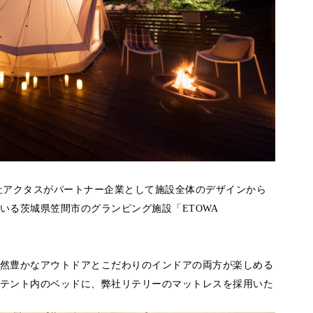
社アクタスがパートナー企業として施設全体のデザインから
いる茨城県笠間市のグランピング施設「ETOWA
然豊かなアウトドアとこだわりのインドアの両⽅が楽しめる
テント内のベッドに、弊社リテリーのマットレスを採⽤いた