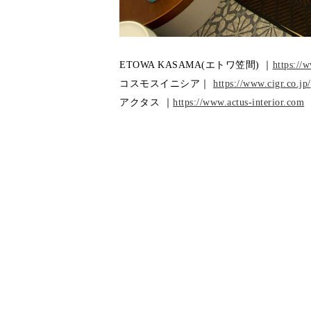
ETOWA KASAMA(エトワ笠間) ｜
https://
コスモスイニシア｜
https://www.cigr.co.jp/
アクタス ｜
https://www.actus-interior.com