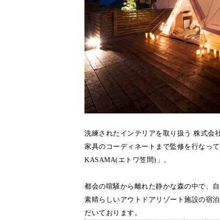
洗練されたインテリアを取り扱う 株式会
家具のコーディネートまで監修を⾏なって
KASAMA(エトワ笠間)」。
都会の喧騒から離れた静かな森の中で、⾃
素晴らしいアウトドアリゾート施設の宿泊
だいております。