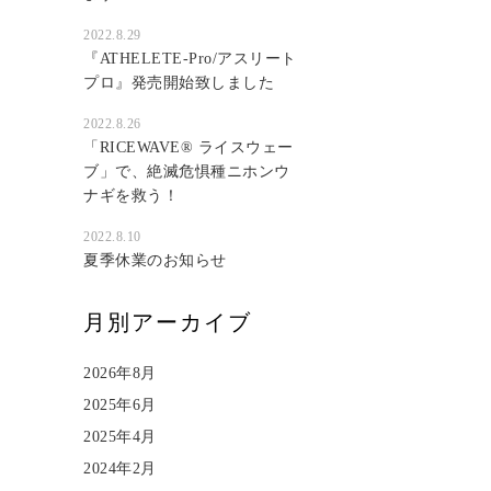
2022.8.29
『ATHELETE-Pro/アスリート
プロ』発売開始致しました
2022.8.26
「RICEWAVE®︎ ライスウェー
ブ」で、絶滅危惧種ニホンウ
ナギを救う！
2022.8.10
夏季休業のお知らせ
月別アーカイブ
2026年8月
2025年6月
2025年4月
2024年2月