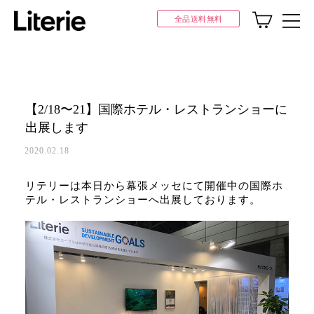
全品送料無料
【2/18〜21】国際ホテル・レストランショーに
出展します
2020.02.18
リテリーは本日から幕張メッセにて開催中の国際ホ
テル・レストランショーへ出展しております。