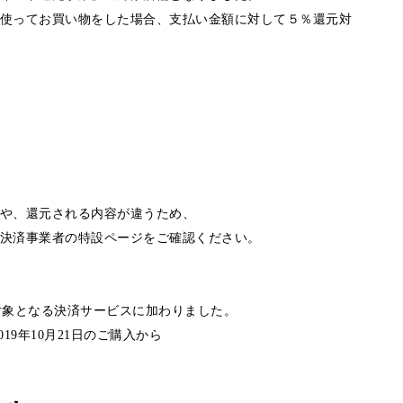
使ってお買い物をした場合、支払い金額に対して５％還元対
や、還元される内容が違うため、
決済事業者の特設ページをご確認ください。
たに対象となる決済サービスに加わりました。
019年10月21日のご購入から