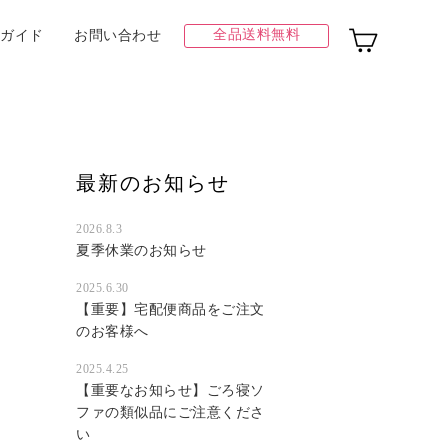
全品送料無料
ガイド
お問い合わせ
最新のお知らせ
2026.8.3
夏季休業のお知らせ
2025.6.30
【重要】宅配便商品をご注文
のお客様へ
2025.4.25
【重要なお知らせ】ごろ寝ソ
ファの類似品にご注意くださ
い