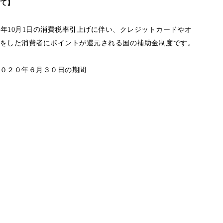
て】
9年10月1日の消費税率引上げに伴い、クレジットカードやオ
をした消費者にポイントが還元される国の補助金制度です。
０２０年６月３０日の期間
。