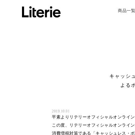
商品一
キャッシ
よる
2019.10.01
平素よりリテリーオフィシャルオンライン
この度、リテリーオフィシャルオンラインス
消費増税対策である「キャッシュレス・ポ