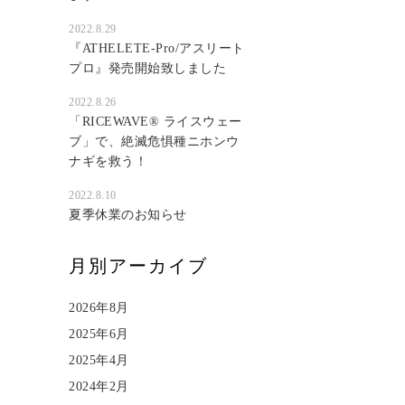
2022.8.29
『ATHELETE-Pro/アスリート
プロ』発売開始致しました
2022.8.26
「RICEWAVE®︎ ライスウェー
ブ」で、絶滅危惧種ニホンウ
ナギを救う！
2022.8.10
夏季休業のお知らせ
月別アーカイブ
2026年8月
2025年6月
2025年4月
2024年2月