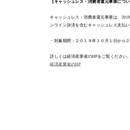
【キャッシュレス・消費者還元事業につい
キャッシュレス・消費者還元事業は、201
ンライン決済を含むキャッシュレス支払い
・対象期間：２０１９年１０月１日から２
詳しくは経済産業省のHPをご覧ください
経済産業省のHP