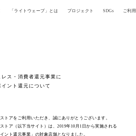
覧
「ライトウェーブ」とは
プロジェクト
SDGs
ご利用
ュレス・消費者還元事業に
ポイント還元について
ストアをご利用いただき、誠にありがとうございます。
トア（以下当サイト）は、2019年10月1日から実施される
イント還元事業」の対象店舗となりました。