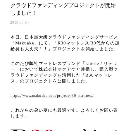
クラウドファンディングプロジェクトが開始
しました！
2019.07.04
本日、日本最大級クラウドファンディングサービス
「Makuake」にて、「R30マットレス/30代からの加
齢臭も大丈夫！！」プロジェクトを開始しました。
このたび弊社マットレスブランド「Literie / リテリ
ー」において株式会社マクアケと連携し、購入型ク
ラウドファンディングを活用した「R30マットレ
ス」のプロジェクトを公開しました。
https://www.makuake.com/project/r30_mattress/
これからの暑い夏にも最適です。よろしくお願い致
します。