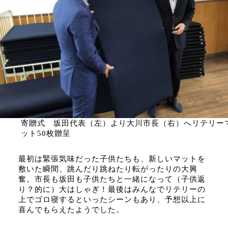
寄贈式 坂田代表（左）より大川市長（右）へリテリー
ット50枚贈呈
最初は緊張気味だった子供たちも、新しいマットを
敷いた瞬間、跳んだり跳ねたり転がったりの大興
奮。市長も坂田も子供たちと一緒になって（子供返
り？的に）大はしゃぎ！最後はみんなでリテリーの
上でゴロ寝するといったシーンもあり、予想以上に
喜んでもらえたようでした。