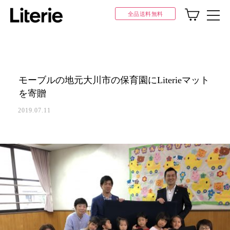
全品送料無料
モーブルの地元大川市の保育園にLiterieマット
を寄贈
2019.07.11