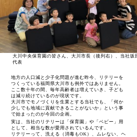
大川中央保育園の皆さん、大川市長（後列右）、当社坂
代表
地方の人口減と少子化問題が進む昨今、リテリーを
つくっている福岡県大川市も例外ではありません。
ここ数十年の間、毎年高齢者は増えていき、子ども
は減り続けているのが現状です。
大川市でモノづくりを生業とする当社でも、「何か
少しでも地域に貢献できることがないか」という事
で始まったのが今回の企画。
実は、当社のリテリーは「保育園」や「ベビー」用
として、相当な数が愛用されているんです。
リテリーって、洗える（消毒もOK）、ムレない、ヘ