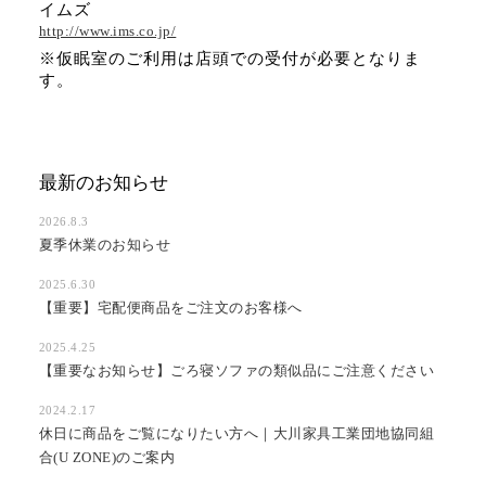
イムズ
http://www.ims.co.jp/
※仮眠室のご利用は店頭での受付が必要となりま
す。
最新のお知らせ
2026.8.3
夏季休業のお知らせ
2025.6.30
【重要】宅配便商品をご注文のお客様へ
2025.4.25
【重要なお知らせ】ごろ寝ソファの類似品にご注意ください
2024.2.17
休日に商品をご覧になりたい方へ｜大川家具工業団地協同組
合(U ZONE)のご案内