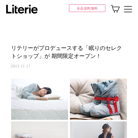
全品送料無料
リテリーがプロデュースする「眠りのセレク
トショップ」が 期間限定オープン！
2015.11.17