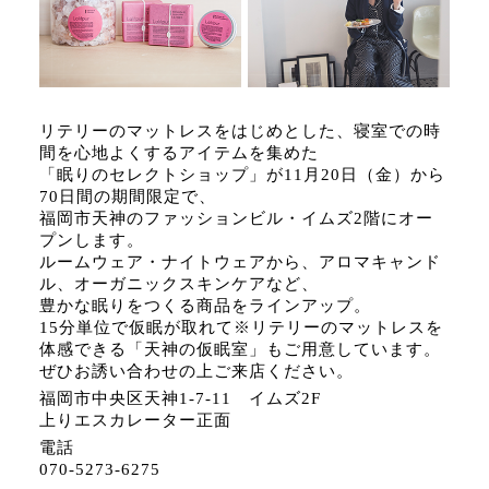
リテリーのマットレスをはじめとした、寝室での時
間を心地よくするアイテムを集めた
「眠りのセレクトショップ」が11月20日（金）から
70日間の期間限定で、
福岡市天神のファッションビル・イムズ2階にオー
プンします。
ルームウェア・ナイトウェアから、アロマキャンド
ル、オーガニックスキンケアなど、
豊かな眠りをつくる商品をラインアップ。
15分単位で仮眠が取れて※リテリーのマットレスを
体感できる「天神の仮眠室」もご用意しています。
ぜひお誘い合わせの上ご来店ください。
福岡市中央区天神1-7-11 イムズ2F
上りエスカレーター正面
電話
070-5273-6275