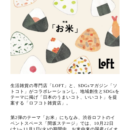
生活雑貨の専門店「LOFT」と、SDGsマガジン「ソ
トコト」がコラボレーションし、地域創生とSDGsを
テーマに掲げ「日本のうまいコト、いいコト」を提
案する「ロフコト雑貨店」。
第2弾のテーマ「お米」にちなみ、渋谷ロフトのイ
ベントスペース「間坂ステージ」では、10月22日
(土)～11月1日(火)の期間中、お米由来の国産バイオ