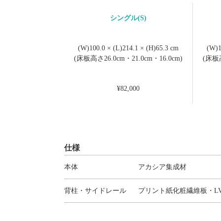
シングル(S)
(W)100.0 × (L)214.1 × (H)65.3 cm
(W)1
(床板高さ26.0cm・21.0cm・16.0cm)
(床板高
¥82,000
仕様
本体
アカシア集成材
背柱・サイドレール
プリント紙化粧繊維板・L