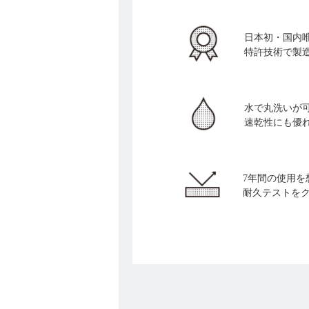
日本初・国内
特許技術で製
水で丸洗いが
速乾性にも優
7年間の使用を
耐久テストを