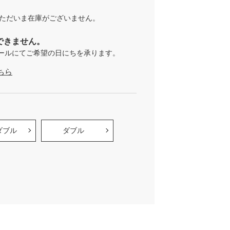
ただいま在庫がございません。
できません。
ールにてご希望の日にちを承ります。
ちら
ダブル
ダブル