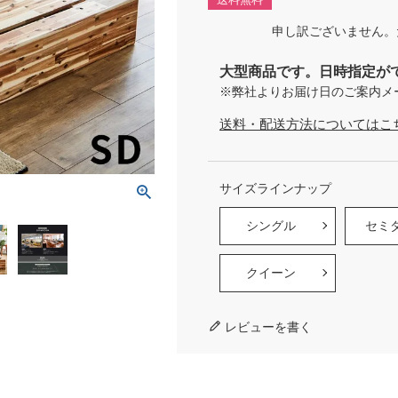
申し訳ございません。
大型商品です。日時指定が
※弊社よりお届け日のご案内メ
送料・配送方法についてはこ
サイズラインナップ
シングル
セミ
クイーン
レビューを書く