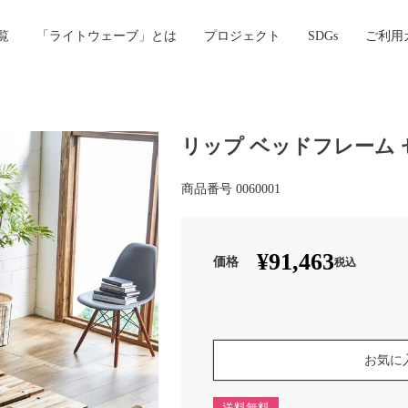
覧
「ライトウェーブ」とは
プロジェクト
SDGs
ご利用
リップ ベッドフレーム
商品番号
0060001
¥
91,463
税込
お気に
送料無料