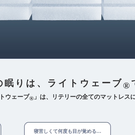
の眠りは、
ライトウェーブ
®
トウェーブ
」は、
リテリーの全てのマットレス
®
寝苦しくて何度も目が覚める…