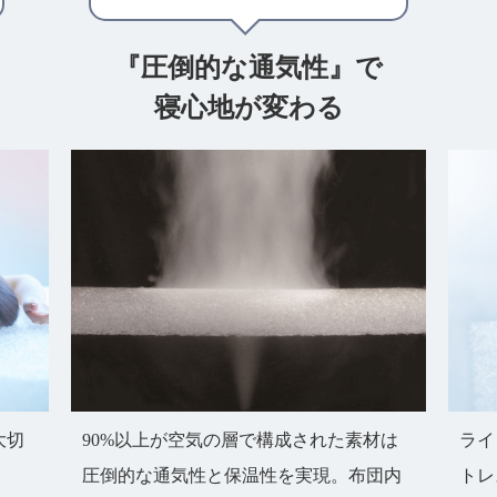
『圧倒的な通気性』で
寝心地が変わる
大切
90%以上が空気の層で構成された素材は
ライ
圧倒的な通気性と保温性を実現。布団内
トレ