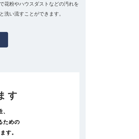
で花粉やハウスダストなどの汚れを
と洗い流すことができます。
ます
性、
るための
います。