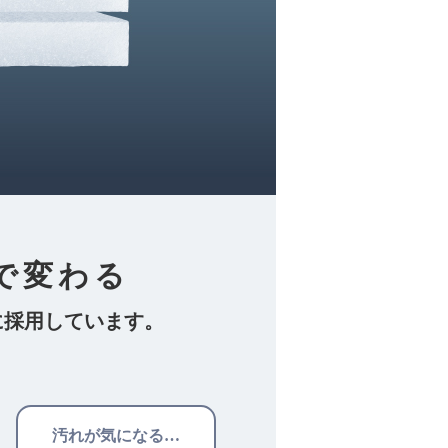
で変わる
に採用しています。
汚れが気になる…