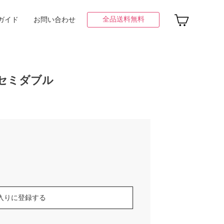
全品送料無料
ガイド
お問い合わせ
 セミダブル
入りに登録する