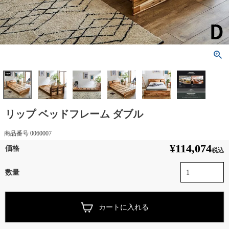
リップ ベッドフレーム ダブル
商品番号
0060007
¥
114,074
税込
カートに入れる