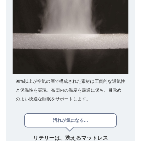
90%以上が空気の層で構成された素材は圧倒的な通気性
と保温性を実現。布団内の温度を最適に保ち、目覚め
のよい快適な睡眠をサポートします。
汚れが気になる…
リテリーは、
洗えるマットレス