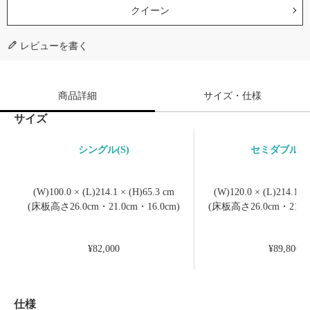
クイーン
レビューを書く
商品詳細
サイズ・仕様
サイズ
シングル(S)
セミダブル(S
(W)100.0 × (L)214.1 × (H)65.3 cm
(W)120.0 × (L)214.1 ×
(床板高さ26.0cm・21.0cm・16.0cm)
(床板高さ26.0cm・21.0c
¥82,000
¥89,800
仕様