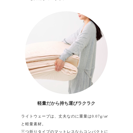
軽量だから
持ち運びラクラク
ライトウェーブは、丈夫なのに重量は0.07g/㎤
と軽量素材。
三つ折りタイプのマットレスならコンパクトに