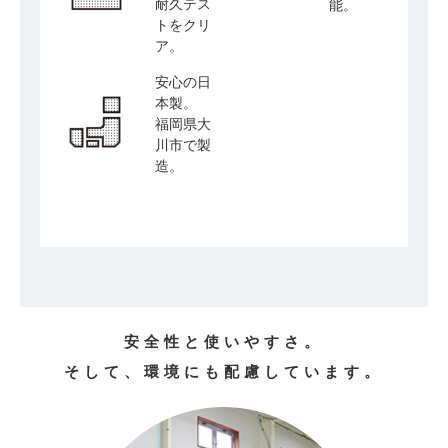
耐久テス
能。
トをクリ
ア。
安心の日
本製。
福岡県大
川市で製
造。
安全性と使いやすさ。
そして、環境にも配慮しています。