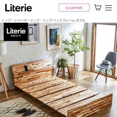
全品送料無料
トップ
シリーズ
リップ
リップ ベッドフレーム ダブル