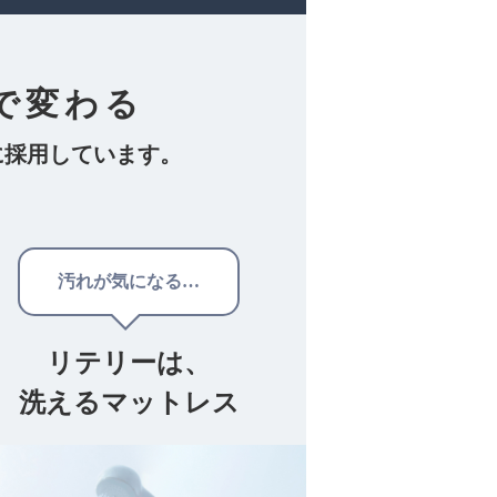
で変わる
に採用しています。
汚れが気になる…
リテリーは、
洗えるマットレス