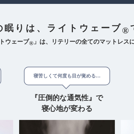
の眠りは、
ライトウェーブ
®
トウェーブ
」は、
リテリーの全てのマットレス
®
寝苦しくて何度も目が覚める…
『圧倒的な通気性』で
寝心地が変わる