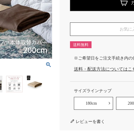
お気に
送料無料
※ご希望日をご注文手続き内の
送料・配送方法についてはこ
サイズラインナップ
180cm
20
レビューを書く