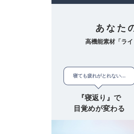
あなた
高機能素材「ライ
寝ても疲れがとれない…
『寝返り』で
目覚めが変わる