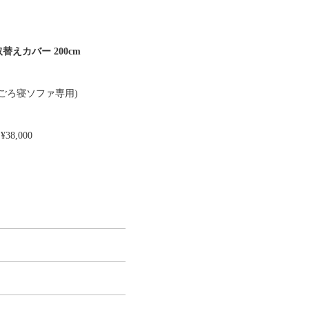
替えカバー 200cm
 (ごろ寝ソファ専用)
¥38,000