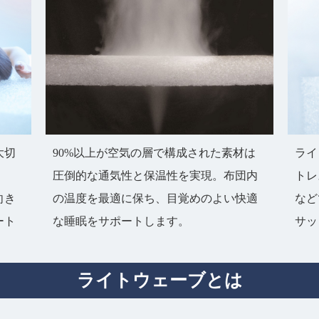
大切
90%以上が空気の層で構成された素材は
ライ
圧倒的な通気性と保温性を実現。布団内
トレ
向き
の温度を最適に保ち、目覚めのよい快適
など
ート
な睡眠をサポートします。
サッ
ライトウェーブとは