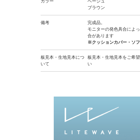
カラー
ベージュ
ブラウン
備考
完成品。
モニターの発色具合によっ
合があります
※クッションカバー・ソフ
板見本・生地見本につ
板見本・生地見本をご希望
いて
い