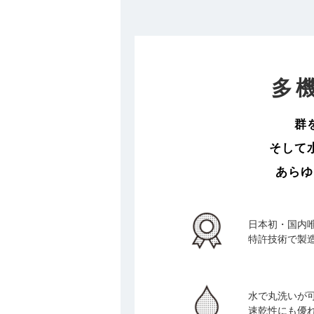
多
群
そして
あらゆ
日本初・国内
特許技術で製
水で丸洗いが
速乾性にも優