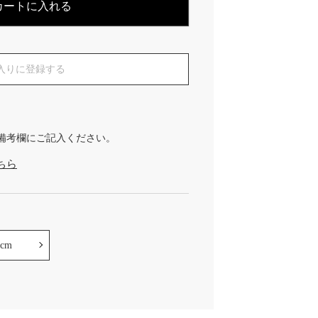
カートに入れる
入りに登録する
備考欄にご記入ください。
ちら
0cm