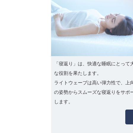
「寝返り」は、快適な睡眠にとって
な役割を果たします。
ライトウェーブは高い弾力性で、上
の姿勢からスムーズな寝返りをサポ
します。