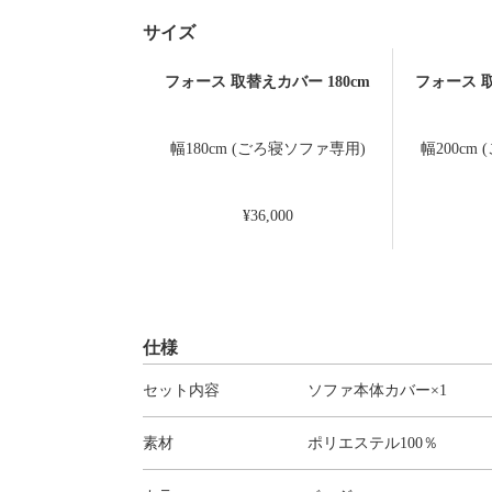
サイズ
フォース 取替えカバー 180cm
フォース 取
幅180cm (ごろ寝ソファ専用)
幅200cm
¥36,000
仕様
セット内容
ソファ本体カバー×1
素材
ポリエステル100％