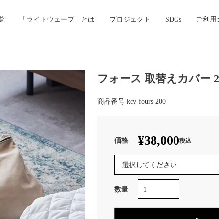
覧
「ライトウェーブ」とは
プロジェクト
SDGs
ご利用
フォース 取替えカバー 20
商品番号
kcv-fours-200
¥
38,000
税込