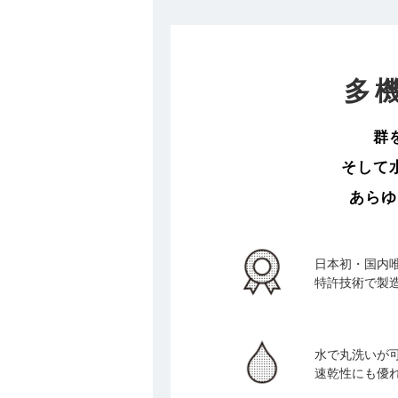
多
群
そして
あらゆ
日本初・国内
特許技術で製
水で丸洗いが
速乾性にも優