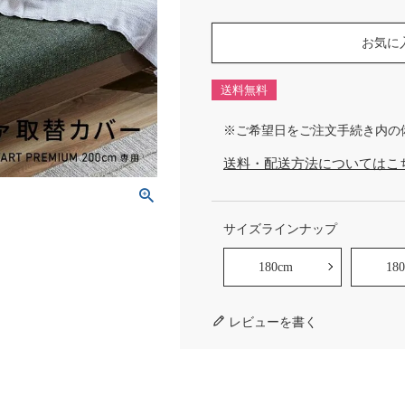
お気に
送料無料
※ご希望日をご注文手続き内の
送料・配送方法についてはこ
サイズラインナップ
180cm
18
レビューを書く