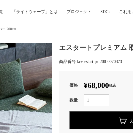
覧
「ライトウェーブ」とは
プロジェクト
SDGs
ご利用
 200cm
エスタートプレミアム 取替
商品番号
kcv-estart-pr-200-0070373
¥
68,000
税込