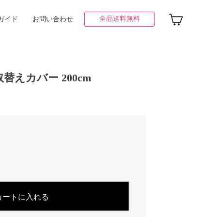
全品送料無料
ガイド
お問い合わせ
えカバー 200cm
カートに入れる