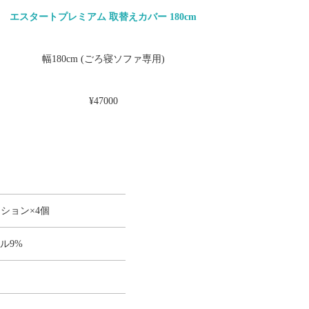
エスタートプレミアム 取替えカバー 180cm
幅180cm (ごろ寝ソファ専用)
¥47000
ション×4個
ル9%