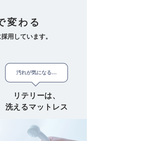
で変わる
に採用しています。
汚れが気になる…
リテリーは、
洗えるマットレス