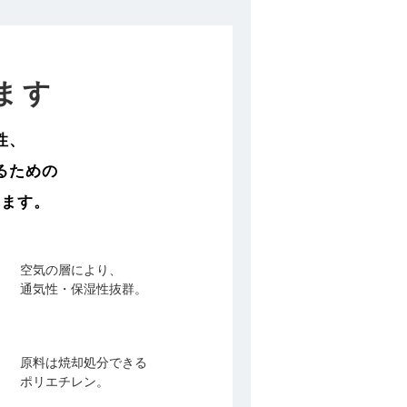
ます
性、
るための
います。
空気の層により、
通気性・保湿性抜群。
原料は焼却処分できる
ポリエチレン。