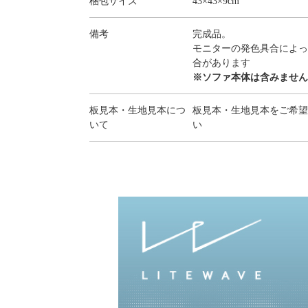
梱包サイズ
43×43×9cm
備考
完成品。
モニターの発色具合によっ
合があります
※ソファ本体は含みません
板見本・生地見本につ
板見本・生地見本をご希望
いて
い