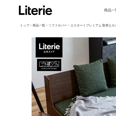
商品一
トップ
商品一覧
ソファカバー
エスタートプレミアム 取替えカバー