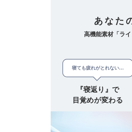
あなた
高機能素材「ライ
寝ても疲れがとれない…
『寝返り』で
目覚めが変わる