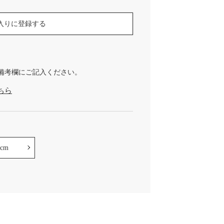
入りに登録する
備考欄にご記入ください。
ちら
0cm