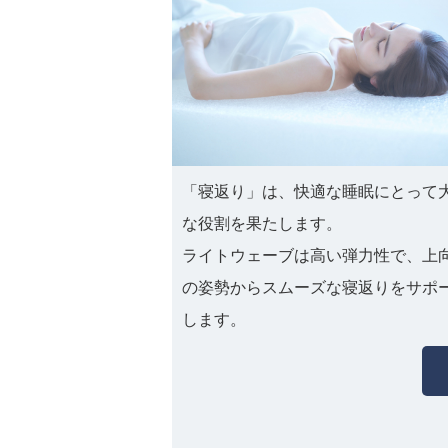
「寝返り」は、快適な睡眠にとって
な役割を果たします。
ライトウェーブは高い弾力性で、上
の姿勢からスムーズな寝返りをサポ
します。