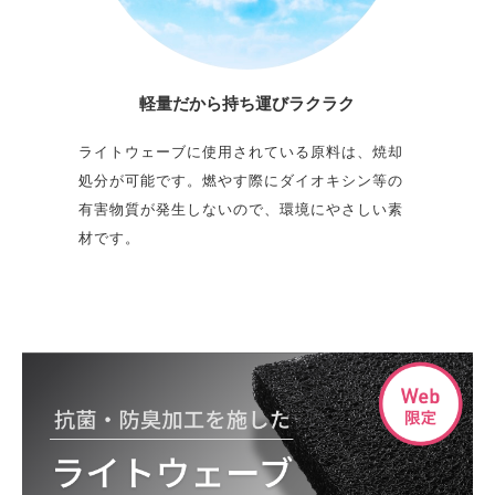
軽量だから
持ち運びラクラク
ライトウェーブに使用されている原料は、焼却
処分が可能です。燃やす際にダイオキシン等の
有害物質が発生しないので、環境にやさしい素
材です。