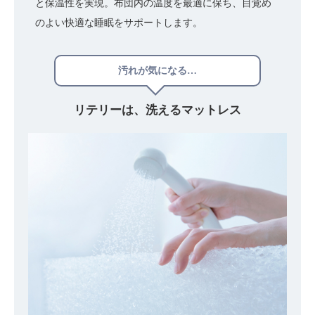
と保温性を実現。布団内の温度を最適に保ち、目覚め
のよい快適な睡眠をサポートします。
汚れが気になる…
リテリーは、
洗えるマットレス