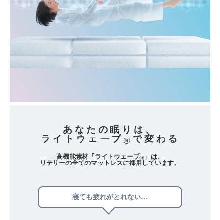
あなたの眠りは、
ライトウェーブ
で変わる
®
高機能素材「ライトウェーブ
」は、
®
リテリーの全てのマットレスに採用しています。
寝ても疲れがとれない…