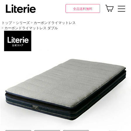
全品送料無料
トップ
シリーズ
カーボンドライマットレス
カーボンドライマットレス ダブル