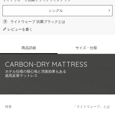
シングル
ライトウェーブ 抗菌ブラックとは
レビューを書く
商品詳細
サイズ・仕様
CARBON-DRY MATTRESS
ホテル仕様の寝心地と消臭効果もある
超高反発マットレス
特長
「ライトウェーブ」とは