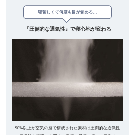
寝苦しくて何度も目が覚める…
『圧倒的な通気性』で
寝心地が変わる
90%以上が空気の層で構成された素材は圧倒的な通気性