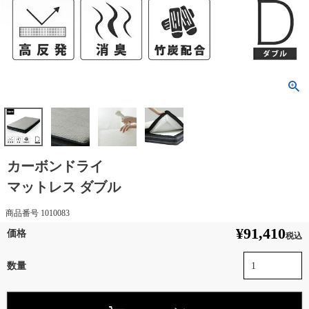
カーボンドライ
マットレス ダブル
商品番号
1010083
¥
91,410
税込