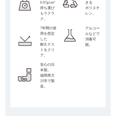
0.07g/cm³
きる
持ち運び
ポリエチ
もラクラ
レン。
ク。
7年間の使
アルコー
用を想定
ルなどで
した
消毒可
耐久テス
能。
トをクリ
ア。
安心の日
本製。
福岡県大
川市で製
造。