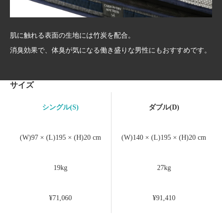
肌に触れる表面の生地には竹炭を配合。
消臭効果で、
体臭が気になる働き盛りな男性にもおすすめです。
サイズ
シングル(S)
ダブル(D)
(W)97 × (L)195 × (H)20 cm
(W)140 × (L)195 × (H)20 cm
19kg
27kg
¥71,060
¥91,410