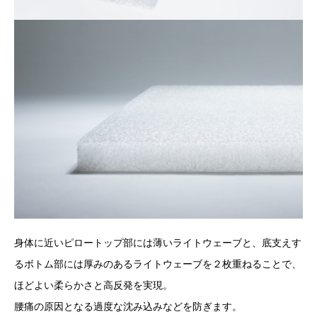
身体に近いピロートップ部には薄いライトウェーブと、底支えす
るボトム部には厚みのあるライトウェーブを２枚重ねることで、
ほどよい柔らかさと高反発を実現。
腰痛の原因となる過度な沈み込みなどを防ぎます。