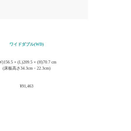
ワイドダブル(WD)
W)156.5 × (L)209.5 × (H)70.7 cm
(床板高さ34.3cm・22.3cm)
¥91,463