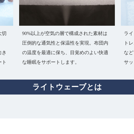
大切
90%以上が空気の層で構成された素材は
ライ
圧倒的な通気性と保温性を実現。布団内
トレ
向き
の温度を最適に保ち、目覚めのよい快適
など
ート
な睡眠をサポートします。
サッ
ライトウェーブとは