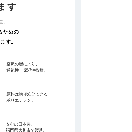
ます
性、
るための
います。
空気の層により、
通気性・保湿性抜群。
原料は焼却処分できる
ポリエチレン。
安心の日本製。
福岡県大川市で製造。