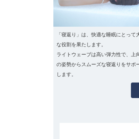
「寝返り」は、快適な睡眠にとって
な役割を果たします。
ライトウェーブは高い弾力性で、上
の姿勢からスムーズな寝返りをサポ
します。