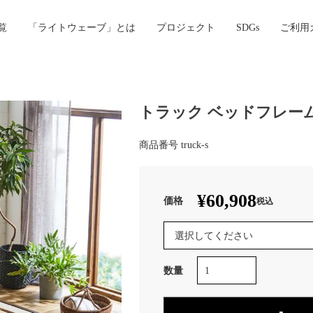
覧
「ライトウェーブ」とは
プロジェクト
SDGs
ご利用
トラック ベッドフレー
商品番号
truck-s
¥
60,908
税込