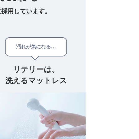
に採用しています。
汚れが気になる…
リテリーは、
洗えるマットレス