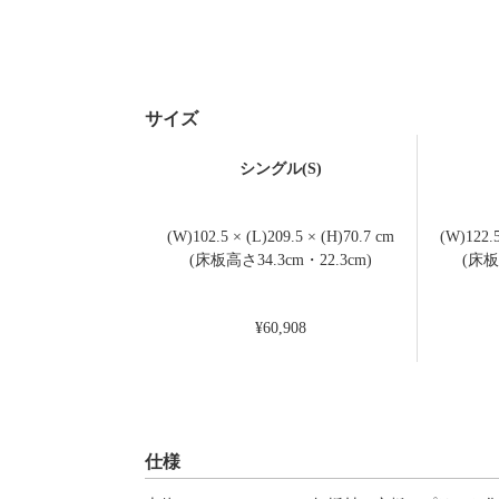
サイズ
シングル(S)
(W)102.5 × (L)209.5 × (H)70.7 cm
(W)122.5
(床板高さ34.3cm・22.3cm)
(床板
¥60,908
仕様