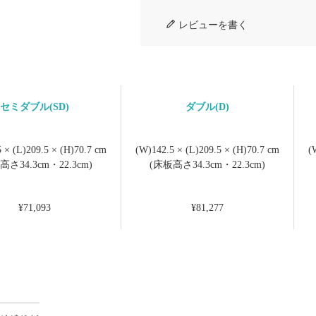
レビューを書く
セミダブル(SD)
ダブル(D)
 × (L)209.5 × (H)70.7 cm
(W)142.5 × (L)209.5 × (H)70.7 cm
(
高さ34.3cm・22.3cm)
(床板高さ34.3cm・22.3cm)
¥71,093
¥81,277