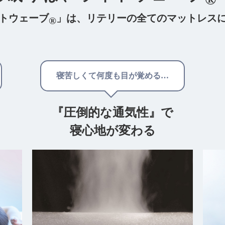
トウェーブ
」は、
リテリーの全てのマットレス
®
寝苦しくて何度も目が覚める…
『圧倒的な通気性』で
寝心地が変わる