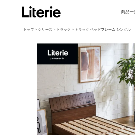
商品一
トップ
シリーズ
トラック
トラック ベッドフレーム シングル