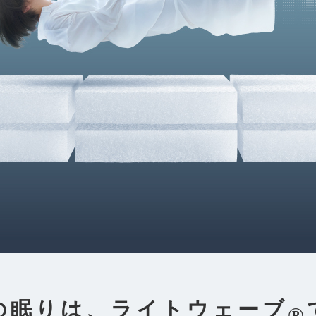
の眠りは、
ライトウェーブ
®