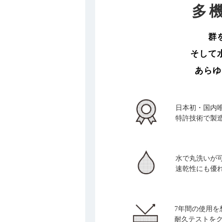
多
群
そして
あらゆ
日本初・国内
特許技術で製
水で丸洗いが
速乾性にも優
7年間の使用を
耐久テストを