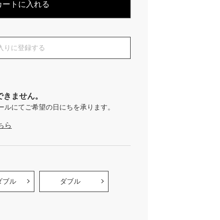
カートに入れる
入りに登録する
できません。
ールにてご希望の日にちを承ります。
ちら
ダブル
ダブル