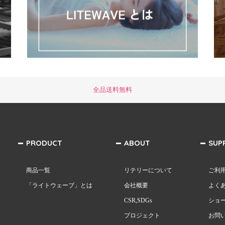
全品送料無料
PRODUCT
ABOUT
SUP
商品一覧
リテリーについて
ご利
「ライトウェーブ」とは
会社概要
よく
CSR,SDGs
ショ
プロジェクト
お問