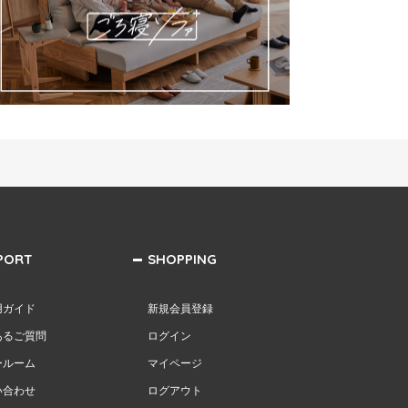
PORT
SHOPPING
用ガイド
新規会員登録
あるご質問
ログイン
ールーム
マイページ
い合わせ
ログアウト