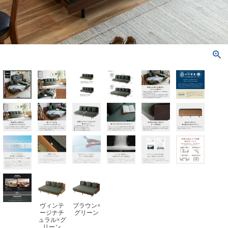
ヴィンテ
ブラウン×
ージナチ
グリーン
ュラル×グ
リーン