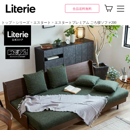
全品送料無料
トップ
シリーズ
エスタート
エスタートプレミアム ごろ寝ソファ200