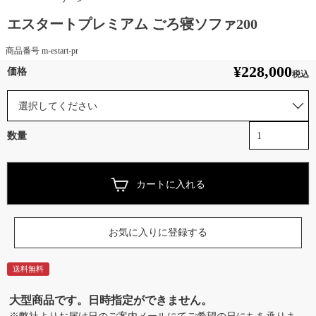
エスタートプレミアム ごろ寝ソファ200
商品番号
m-estart-pr
¥
228,000
税込
カートに入れる
お気に入りに登録する
送料無料
大型商品です。日時指定ができません。