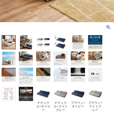
ナチュラ
ナチュラ
ブラウン×
ブラウン×
ル×ネイビ
ル×ライト
ネイビー
ライトグ
ー
グレー
レー