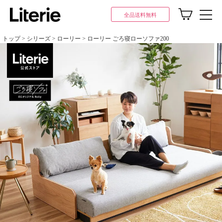
全品送料無料
トップ
シリーズ
ローリー
ローリー ごろ寝ローソファ200