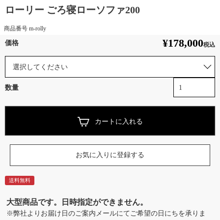
ローリー ごろ寝ローソファ200
商品番号
m-rolly
¥
178,000
税込
カートに入れる
お気に入りに登録する
送料無料
大型商品です。日時指定ができません。
※弊社よりお届け日のご案内メールにてご希望の日にちを承りま