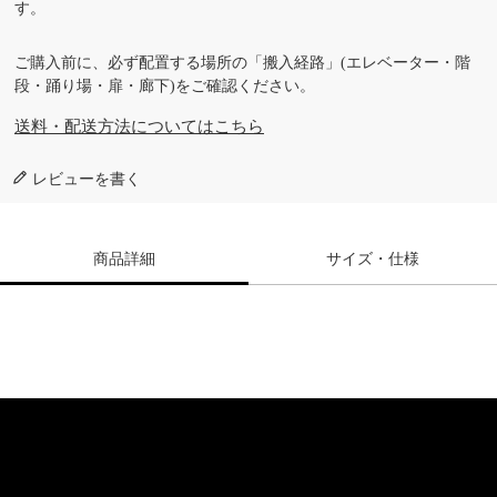
す。
ご購入前に、必ず配置する場所の「搬入経路」(エレベーター・階
段・踊り場・扉・廊下)をご確認ください。
送料・配送方法についてはこちら
レビューを書く
商品詳細
サイズ・仕様