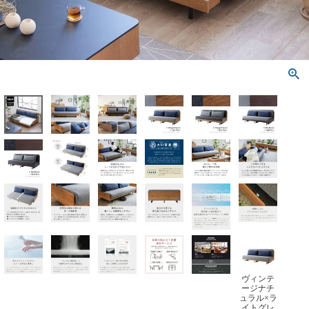
ヴィンテ
ージナチ
ュラル×ラ
イトグレ