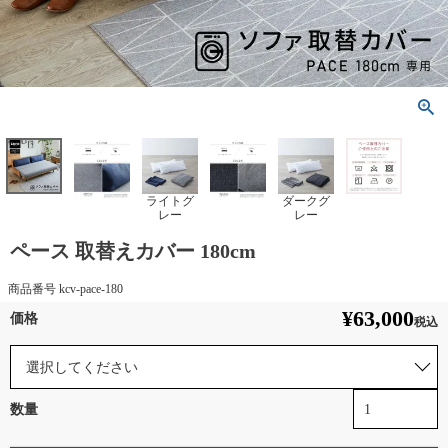
ライトグ
ダークグ
レー
レー
ペース 取替えカバー 180cm
商品番号
kcv-pace-180
¥
63,000
税込