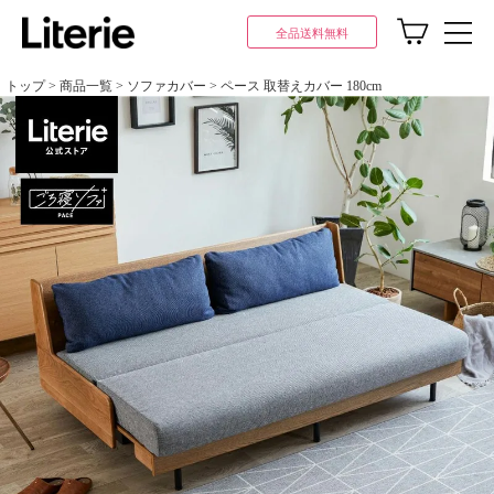
全品送料無料
トップ
商品一覧
ソファカバー
ペース 取替えカバー 180cm