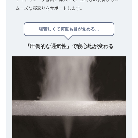
ムーズな寝返りをサポートします。
寝苦しくて何度も目が覚める…
『圧倒的な通気性』で
寝心地が変わる