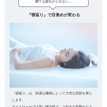
寝ても疲れがとれない…
『寝返り』で
目覚めが変わる
「寝返り」は、快適な睡眠にとって大切な役割を果た
します。
ライトウェーブは高い弾力性で、上向きの姿勢からス