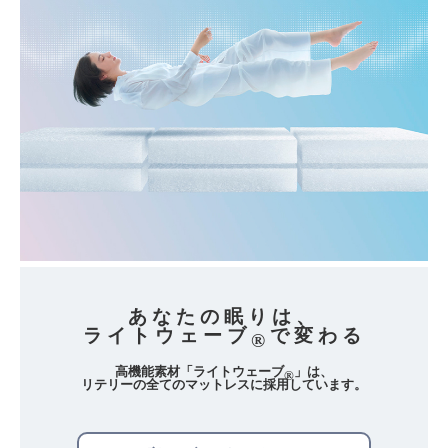
あなたの眠りは、
ライトウェーブ
で変わる
®
高機能素材「ライトウェーブ
」は、
®
リテリーの全てのマットレスに採用しています。