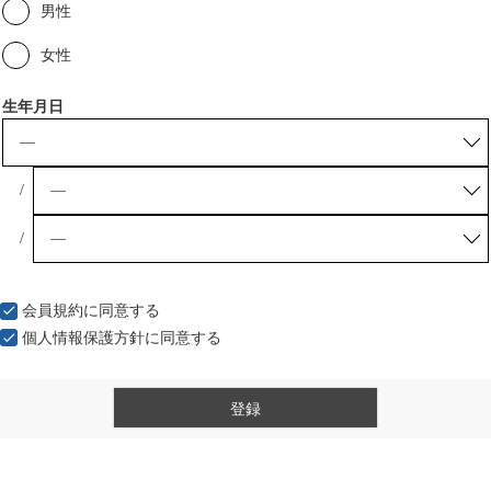
男性
女性
生年月日
会員規約
に同意する
個人情報保護方針
に同意する
登録