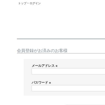
トップ
ログイン
会員登録がお済みのお客様
メールアドレス
(
必
須
パスワード
)
(
必
須
)