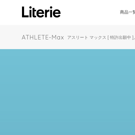
商品一
ATHLETE-Max
アスリート マックス [ 特許出願