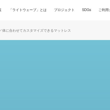
覧
「ライトウェーブ」とは
プロジェクト
SDGs
ご利用
中 ]／体に合わせてカスタマイズできるマットレス