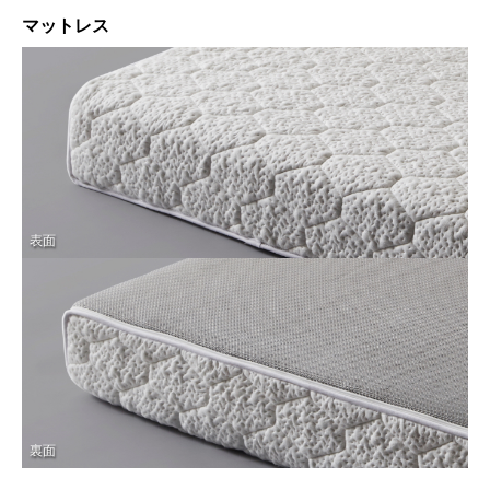
マットレス
表面
裏面