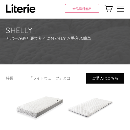
全品送料無料
SHELLY
カバーが表と裏で別々に分かれてお手入れ簡単
特長
「ライトウェーブ」とは
ご購入はこちら