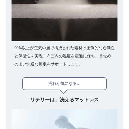
90%以上が空気の層で構成された素材は圧倒的な通気性
と保温性を実現。布団内の温度を最適に保ち、目覚め
のよい快適な睡眠をサポートします。
汚れが気になる…
リテリーは、
洗えるマットレス