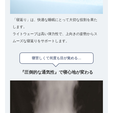
「寝返り」は、快適な睡眠にとって大切な役割を果た
します。
ライトウェーブは高い弾力性で、上向きの姿勢からス
ムーズな寝返りをサポートします。
寝苦しくて何度も目が覚める…
『圧倒的な通気性』で
寝心地が変わる