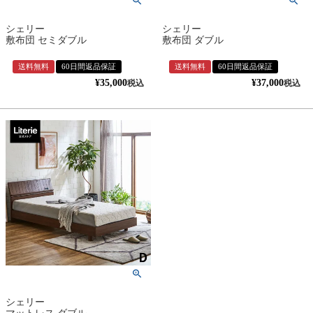
シェリー
シェリー
敷布団 セミダブル
敷布団 ダブル
送料無料
60日間返品保証
送料無料
60日間返品保証
¥
35,000
¥
37,000
税込
税込
シェリー