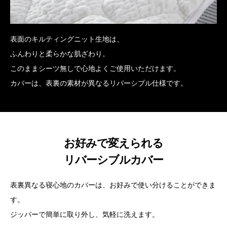
表面のキルティングニット生地は、
ふんわりと柔らかな肌ざわり。
このままシーツ無しで心地よくご使用いただけます。
カバーは、表裏の素材が異なるリバーシブル仕様です。
お好みで変えられる
リバーシブルカバー
表裏異なる寝心地のカバーは、お好みで使い分けることができま
す。
ジッパーで簡単に取り外し、気軽に洗えます。