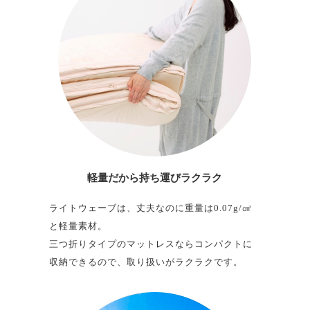
軽量だから
持ち運びラクラク
ライトウェーブは、丈夫なのに重量は0.07g/㎤
と軽量素材。
三つ折りタイプのマットレスならコンパクトに
収納できるので、取り扱いがラクラクです。