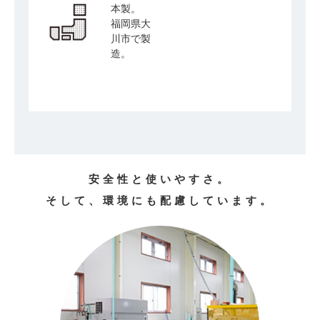
本製。
福岡県大
川市で製
造。
安全性と使いやすさ。
そして、環境にも配慮しています。