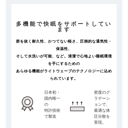
多機能で快眠をサポートしてい
ます
群を抜く耐久性、かつてない軽さ、圧倒的な通気性・
保温性、
そして水洗いが可能、など。清潔で心地よい睡眠環境
を手にするための
あらゆる機能がライトウェーブのテクノロジーに込め
られています。
日本初・
密度のグ
国内唯一
ラデーシ
の
ョンで、
特許技術
最適な体
で製造
圧分散を
実現。