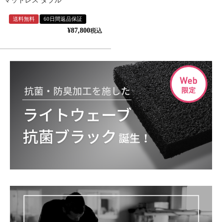
マットレス ダブル
送料無料
60日間返品保証
¥
87,800
税込