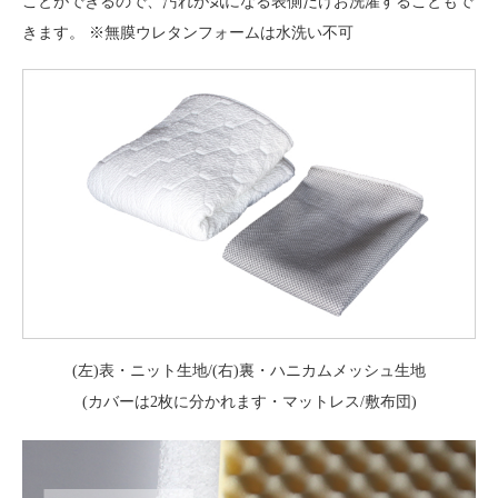
ことができるので、
汚れが気になる表側だけお洗濯することもで
きます。
※無膜ウレタンフォームは水洗い不可
(左)表・ニット生地/(右)裏・ハニカムメッシュ生地
(カバーは2枚に分かれます・マットレス/敷布団)