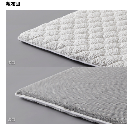
敷布団
表面
裏面