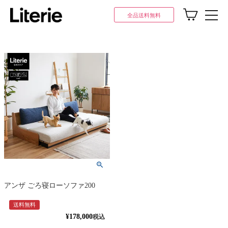
全品送料無料
アンザ ごろ寝ローソファ200
送料無料
¥
178,000
税込