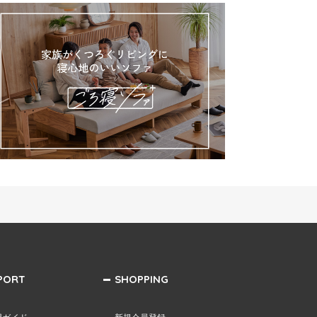
PORT
SHOPPING