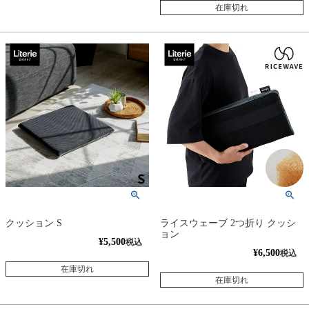
在庫切れ
クッション S
ライスウェーブ 2つ折り クッシ
ョン
¥
5,500
税込
¥
6,500
税込
在庫切れ
在庫切れ