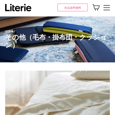
全品送料無料
other
その他（毛布・掛布団・クッショ
ン）