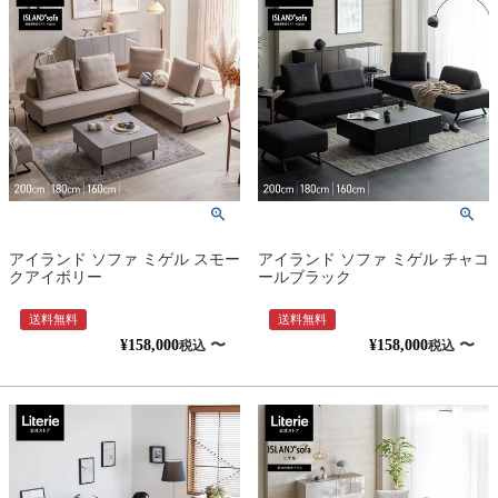
アイランド ソファ ミゲル スモー
アイランド ソファ ミゲル チャコ
クアイボリー
ールブラック
送料無料
送料無料
¥
158,000
〜
¥
158,000
〜
税込
税込