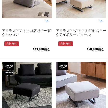
アイランドソファ コアガリー 背
アイランド ソファ ミゲル スモー
クッション
クアイボリー スツール
送料無料
送料無料
¥
33,000
¥
58,000
税込
税込