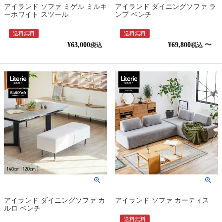
アイランド ソファ ミゲル ミルキ
アイランド ダイニングソファ ラ
ーホワイト スツール
ンプ ベンチ
送料無料
送料無料
¥
63,000
¥
69,800
〜
税込
税込
アイランド ダイニングソファ カ
アイランド ソファ カーティス
ルロ ベンチ
送料無料