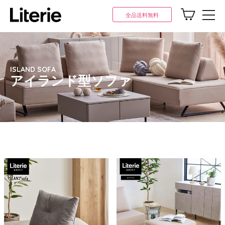
全品送料無料
ISLAND SOFA
アイランド型ソファ