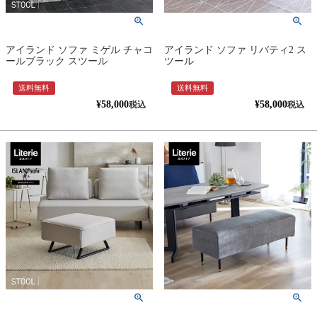
アイランド ソファ ミゲル チャコ
アイランド ソファ リバティ2 ス
ールブラック スツール
ツール
送料無料
送料無料
¥
58,000
¥
58,000
税込
税込