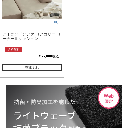
アイランドソファ コアガリー コ
ーナー背クッション
送料無料
¥
55,000
税込
在庫切れ