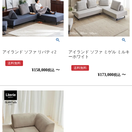
アイランド ソファ リバティ2
アイランド ソファ ミゲル ミルキ
ーホワイト
送料無料
送料無料
¥
158,000
〜
税込
¥
173,000
〜
税込