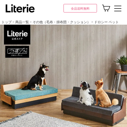
全品送料無料
トップ
商品一覧
その他（毛布・掛布団・クッション）
ドロシー ペット