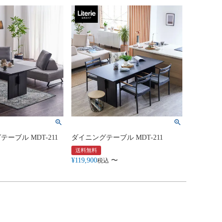
ーブル MDT-211
ダイニングテーブル MDT-211
送料無料
¥
119,900
〜
税込