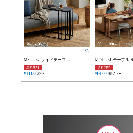
MST-252 サイドテーブル
MDT-251 テーブル
送料無料
送料無料
¥
48,000
¥
84,000
〜
税込
税込