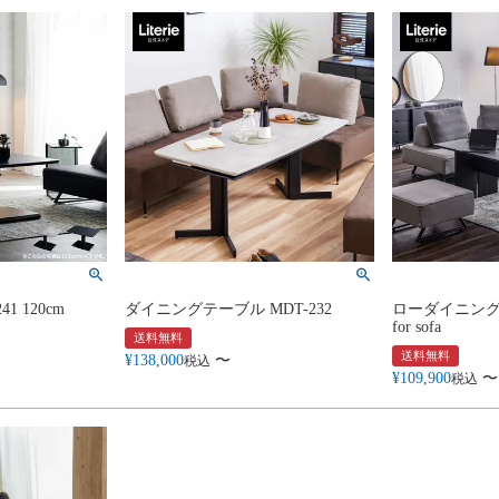
1 120cm
ダイニングテーブル MDT-232
ローダイニングテ
for sofa
送料無料
送料無料
¥
138,000
〜
税込
¥
109,900
〜
税込